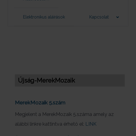
Elektronikus aláírások
Kapcsolat
Újság-MerekMozaik
MerekMozaik 5.szám
Megjelent a MerekMozaik 5.száma amely az
alábbi linkre kattintva érhető el:
LINK