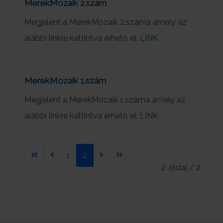
MerekMozaik 2.szám
Megjelent a MerekMozaik 2.száma amely az
alábbi linkre kattintva érhető el:
LINK
MerekMozaik 1.szám
Megjelent a MerekMozaik 1.száma amely az
alábbi linkre kattintva érhető el:
LINK
1
2
2. oldal / 2