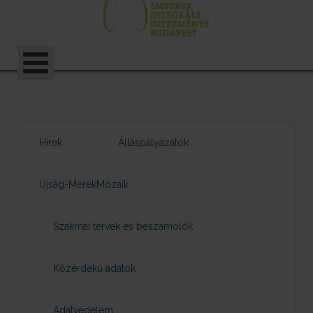
Hírek
Álláspályázatok
Újság-MerekMozaik
Szakmai tervek és beszámolók
Közérdekű adatok
Adatvédelem