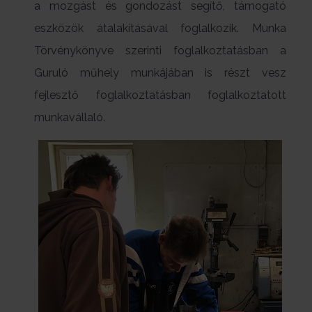
a mozgást és gondozást segítő, támogató
eszközök átalakításával foglalkozik. Munka
Törvénykönyve szerinti foglalkoztatásban a
Guruló műhely munkájában is részt vesz
fejlesztő foglalkoztatásban foglalkoztatott
munkavállaló.