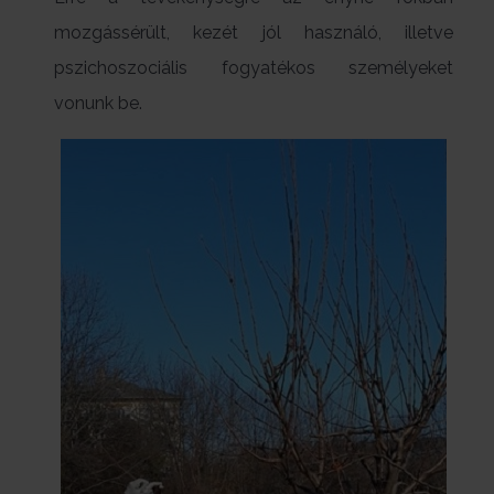
mozgássérült, kezét jól használó, illetve
pszichoszociális fogyatékos személyeket
vonunk be.