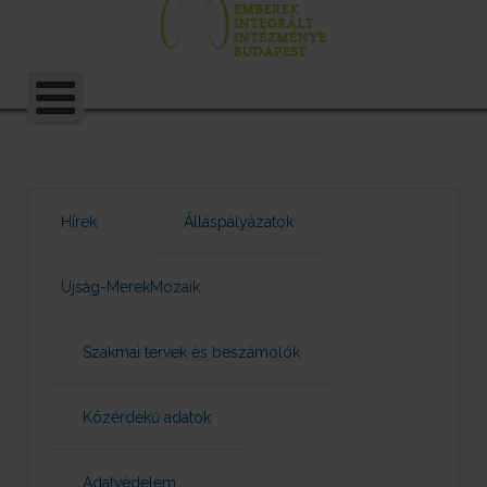
Hírek
Álláspályázatok
Újság-MerekMozaik
Szakmai tervek és beszámolók
Közérdekű adatok
Adatvédelem