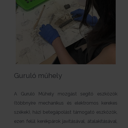
Guruló műhely
A Guruló Műhely mozgást segítő eszközök
(többnyire mechanikus és elektromos kerekes
székek), házi betegápolást támogató eszközök,
ezen felül kerékpárok javításával, átalakításával,