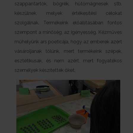
szappantartók, bögrék, hűtőmágnesek stb.
készülnek, melyek értékesítési célokat
szolgálnak. Termékeink előállításában fontos
szempont a minőség, az igényesség. Kézműves
műhelyünk ars poeticája, hogy az emberek azért
vásároljanak tőlünk, mert termékeink szépek,
esztétikusak, és nem azért, mert fogyatékos
személyek készítették őket.