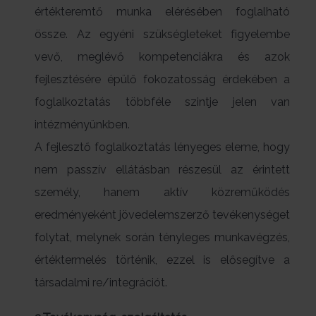
értékteremtő munka elérésében foglalható
össze. Az egyéni szükségleteket figyelembe
vevő, meglévő kompetenciákra és azok
fejlesztésére épülő fokozatosság érdekében a
foglalkoztatás többféle szintje jelen van
intézményünkben.
A fejlesztő foglalkoztatás lényeges eleme, hogy
nem passzív ellátásban részesül az érintett
személy, hanem aktív közreműködés
eredményeként jövedelemszerző tevékenységet
folytat, melynek során tényleges munkavégzés,
értéktermelés történik, ezzel is elősegítve a
társadalmi re/integrációt.