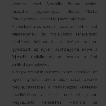
vehetnek részt Szociális törvény szerinti
fejlesztési jogviszonyban illetve Munka
Törvénykönyve szerinti foglalkoztatásban.
A munkavégzés szerves része az emberi élet
teljességének, így foglalkozási rehabilitáció
keretében, különböző célkitűzések mentén
igyekszünk az egyéni adottságokra építve a
fejlesztő foglalkoztatásba bevonni a fent
említett személyeket.
A foglalkoztatásban megvalósuló szemlélet, az
egyéni fejlődést követő fokozatosság elvének
megvalósulásában, a munkavégzés kereteinek
közelítésében a külső munkaerő piacon
megvalósuló keretekhez, valamint az