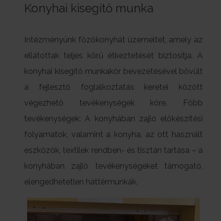
Konyhai kisegítő munka
Intézményünk főzőkonyhát üzemeltet, amely az
ellátottak teljes körű étkeztetését biztosítja. A
konyhai kisegítő munkakör bevezetésével bővült
a fejlesztő foglalkoztatás keretei között
végezhető tevékenységek köre. Főbb
tevékenységek: A konyhában zajló előkészítési
folyamatok, valamint a konyha, az ott használt
eszközök, textilek rendben- és tisztán tartása – a
konyhában zajló tevékenységeket támogató,
elengedhetetlen háttérmunkák.