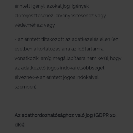
érintett igényli azokat jogi igények
előterjesztéséhez, érvényesítéséhez vagy
védelméhez; vagy
- az érintett tiltakozott az adatkezelés ellen (ez
esetben a korlátozás arra az időtartamra
vonatkozik, amíg megállapításra nem kerül, hogy
az adatkezelő jogos indokai elsőbbséget
élveznek-e az érintett jogos indokaival
szemben).
Az adathordozhatósághoz való jog (GDPR 20.
cikk):