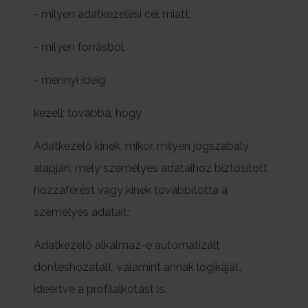
- milyen adatkezelési cél miatt;
- milyen forrásból,
- mennyi ideig
kezeli; továbbá, hogy
Adatkezelő kinek, mikor, milyen jogszabály
alapján, mely személyes adataihoz biztosított
hozzáférést vagy kinek továbbította a
személyes adatait;
Adatkezelő alkalmaz-e automatizált
döntéshozatalt, valamint annak logikáját,
ideértve a profilalkotást is.