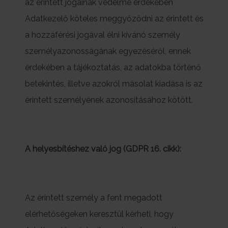
az érintett jogainak védelme érdekében
Adatkezelő köteles meggyőződni az érintett és
a hozzáférési jogával élni kívánó személy
személyazonosságának egyezéséről, ennek
érdekében a tájékoztatás, az adatokba történő
betekintés, illetve azokról másolat kiadása is az
érintett személyének azonosításához kötött.
A helyesbítéshez való jog (GDPR 16. cikk):
Az érintett személy a fent megadott
elérhetőségeken keresztül kérheti, hogy