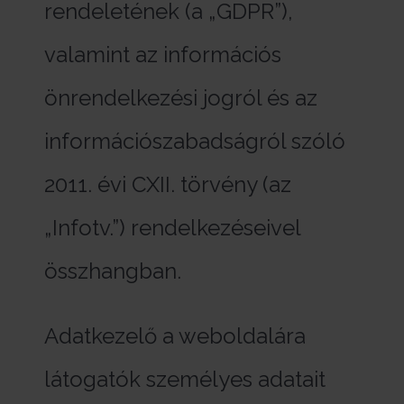
rendeletének (a „GDPR”),
valamint az információs
önrendelkezési jogról és az
információszabadságról szóló
2011. évi CXII. törvény (az
„Infotv.”) rendelkezéseivel
összhangban.
Adatkezelő a weboldalára
látogatók személyes adatait