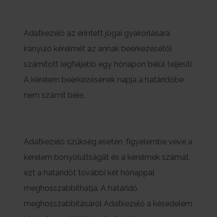
Adatkezelő az érintett jogai gyakorlására
irányuló kérelmét az annak beérkezésétől
számított legfeljebb egy hónapon belül teljesíti.
A kérelem beérkezésének napja a határidőbe
nem számít bele.
Adatkezelő szükség esetén, figyelembe véve a
kérelem bonyolultságát és a kérelmek számát,
ezt a határidőt további két hónappal
meghosszabbíthatja. A határidő
meghosszabbításáról Adatkezelő a késedelem