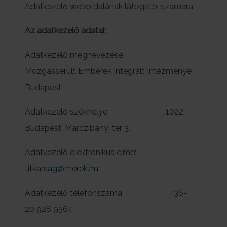
Adatkezelő weboldalának látogatói számára
Az adatkezelő adatai:
Adatkezelő megnevezése:
Mozgássérült Emberek Integrált Intézménye
Budapest
Adatkezelő székhelye: 1022
Budapest, Marczibányi tér 3.
Adatkezelő elektronikus címe:
titkarsag@merek.hu
Adatkezelő telefonszáma: +36-
20 928 9564