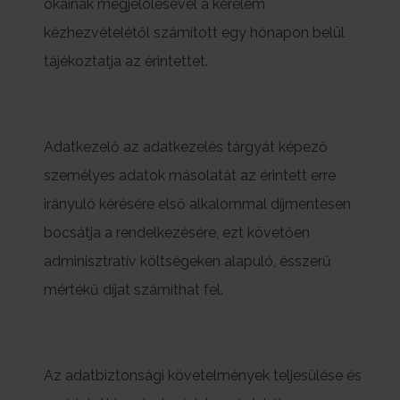
okainak megjelölésével a kérelem
kézhezvételétől számított egy hónapon belül
tájékoztatja az érintettet.
Adatkezelő az adatkezelés tárgyát képező
személyes adatok másolatát az érintett erre
irányuló kérésére első alkalommal díjmentesen
bocsátja a rendelkezésére, ezt követően
adminisztratív költségeken alapuló, ésszerű
mértékű díjat számíthat fel.
Az adatbiztonsági követelmények teljesülése és