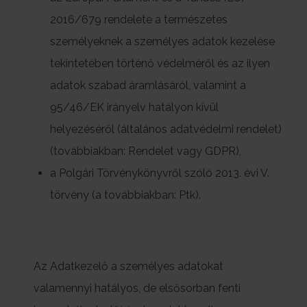
2016/679 rendelete a természetes
személyeknek a személyes adatok kezelése
tekintetében történő védelméről és az ilyen
adatok szabad áramlásáról, valamint a
95/46/EK irányelv hatályon kívül
helyezéséről (általános adatvédelmi rendelet)
(továbbiakban: Rendelet vagy GDPR),
a Polgári Törvénykönyvről szóló 2013. évi V.
törvény (a továbbiakban: Ptk).
Az Adatkezelő a személyes adatokat
valamennyi hatályos, de elsősorban fenti