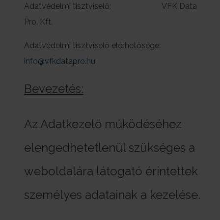
Adatvédelmi tisztviselő: VFK Data
Pro. Kft.
Adatvédelmi tisztviselő elérhetősége:
info@vfkdatapro.hu
Bevezetés:
Az Adatkezelő működéséhez
elengedhetetlenül szükséges a
weboldalára látogató érintettek
személyes adatainak a kezelése.