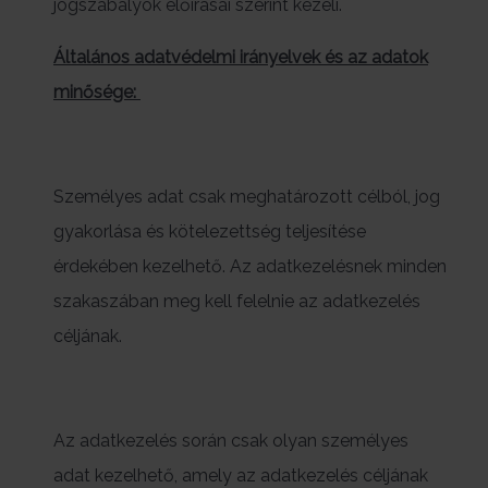
jogszabályok előírásai szerint kezeli.
Általános adatvédelmi irányelvek és az adatok
minősége:
Személyes adat csak meghatározott célból, jog
gyakorlása és kötelezettség teljesítése
érdekében kezelhető. Az adatkezelésnek minden
szakaszában meg kell felelnie az adatkezelés
céljának.
Az adatkezelés során csak olyan személyes
adat kezelhető, amely az adatkezelés céljának