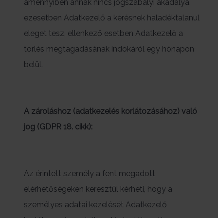
amennyiben annak nincs jogszabályi akadálya,
ezesetben Adatkezelő a kérésnek haladéktalanul
eleget tesz, ellenkező esetben Adatkezelő a
törlés megtagadásának indokáról egy hónapon
belül.
A zároláshoz (adatkezelés korlátozásához) való
jog (GDPR 18. cikk):
Az érintett személy a fent megadott
elérhetőségeken keresztül kérheti, hogy a
személyes adatai kezelését Adatkezelő