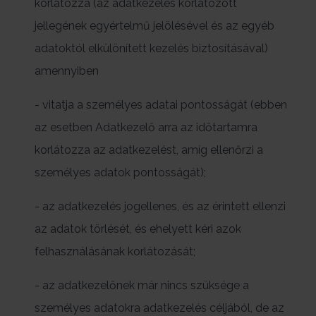
korlátozza (az adatkezelés korlátozott
jellegének egyértelmű jelölésével és az egyéb
adatoktól elkülönített kezelés biztosításával)
amennyiben
- vitatja a személyes adatai pontosságát (ebben
az esetben Adatkezelő arra az időtartamra
korlátozza az adatkezelést, amíg ellenőrzi a
személyes adatok pontosságát);
- az adatkezelés jogellenes, és az érintett ellenzi
az adatok törlését, és ehelyett kéri azok
felhasználásának korlátozását;
- az adatkezelőnek már nincs szüksége a
személyes adatokra adatkezelés céljából, de az