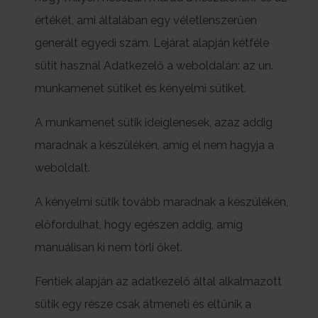
értékét, ami általában egy véletlenszerűen
generált egyedi szám. Lejárat alapján kétféle
sütit használ Adatkezelő a weboldalán: az un.
munkamenet sütiket és kényelmi sütiket.
A munkamenet sütik ideiglenesek, azaz addig
maradnak a készülékén, amíg el nem hagyja a
weboldalt.
A kényelmi sütik tovább maradnak a készülékén,
előfordulhat, hogy egészen addig, amíg
manuálisan ki nem törli őket.
Fentiek alapján az adatkezelő által alkalmazott
sütik egy része csak átmeneti és eltűnik a