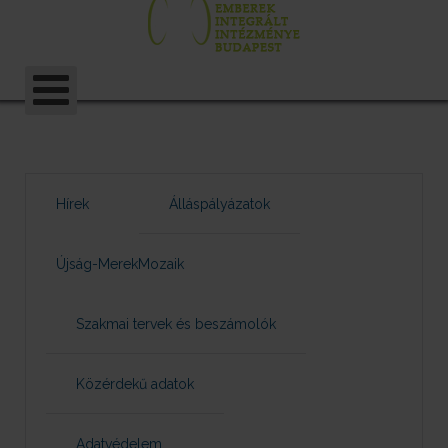
Hírek
Álláspályázatok
Újság-MerekMozaik
Szakmai tervek és beszámolók
Közérdekű adatok
Adatvédelem