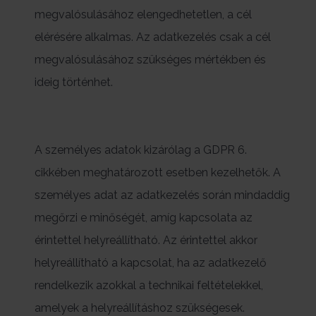
megvalósulásához elengedhetetlen, a cél
elérésére alkalmas. Az adatkezelés csak a cél
megvalósulásához szükséges mértékben és
ideig történhet.
A személyes adatok kizárólag a GDPR 6.
cikkében meghatározott esetben kezelhetők. A
személyes adat az adatkezelés során mindaddig
megőrzi e minőségét, amíg kapcsolata az
érintettel helyreállítható. Az érintettel akkor
helyreállítható a kapcsolat, ha az adatkezelő
rendelkezik azokkal a technikai feltételekkel,
amelyek a helyreállításhoz szükségesek.