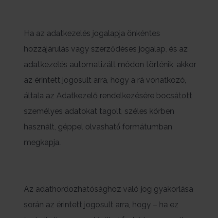
Ha az adatkezelés jogalapja önkéntes
hozzájárulás vagy szerződéses jogalap, és az
adatkezelés automatizált módon történik, akkor
az érintett jogosult arra, hogy a rá vonatkozó,
általa az Adatkezelő rendelkezésére bocsátott
személyes adatokat tagolt, széles körben
használt, géppel olvasható́ formátumban
megkapja.
Az adathordozhatósághoz való jog gyakorlása
során az érintett jogosult arra, hogy – ha ez