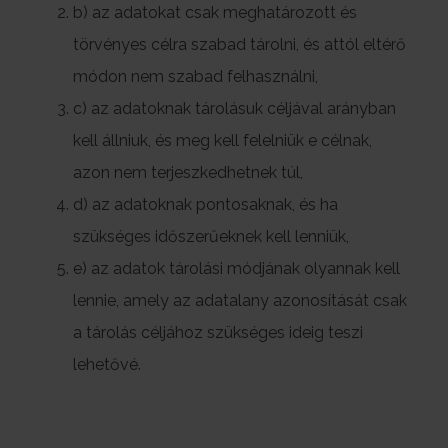
b) az adatokat csak meghatározott és
törvényes célra szabad tárolni, és attól eltérő
módon nem szabad felhasználni,
c) az adatoknak tárolásuk céljával arányban
kell állniuk, és meg kell felelniük e célnak,
azon nem terjeszkedhetnek túl,
d) az adatoknak pontosaknak, és ha
szükséges időszerűeknek kell lenniük,
e) az adatok tárolási módjának olyannak kell
lennie, amely az adatalany azonosítását csak
a tárolás céljához szükséges ideig teszi
lehetővé.