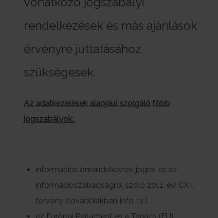
vonatkozó jogszabályi
rendelkezések és más ajánlások
érvényre juttatásához
szükségesek.
Az adatkezelések alapjául szolgáló főbb
jogszabályok:
információs önrendelkezési jogról és az
információszabadságról szóló 2011. évi CXII.
törvény (továbbiakban Info. tv.),
az Európai Parlament és a Tanács (EU)