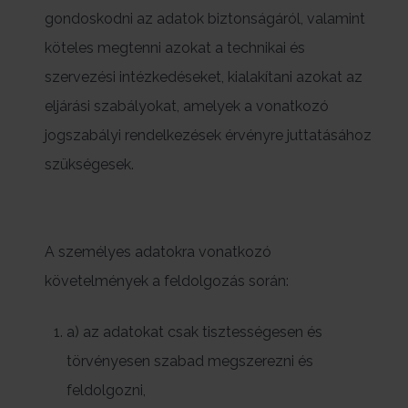
gondoskodni az adatok biztonságáról, valamint
köteles megtenni azokat a technikai és
szervezési intézkedéseket, kialakítani azokat az
eljárási szabályokat, amelyek a vonatkozó
jogszabályi rendelkezések érvényre juttatásához
szükségesek.
A személyes adatokra vonatkozó
követelmények a feldolgozás során:
a) az adatokat csak tisztességesen és
törvényesen szabad megszerezni és
feldolgozni,