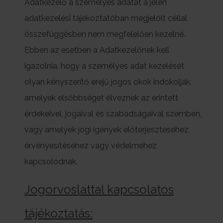
Adatkezelő a személyes adatát a jelen
adatkezelési tájékoztatóban megjelölt céllal
összefüggésben nem megfelelően kezelné.
Ebben az esetben a Adatkezelőnek kell
igazolnia, hogy a személyes adat kezelését
olyan kényszerítő erejű jogos okok indokolják,
amelyek elsőbbséget élveznek az érintett
érdekeivel, jogaival és szabadságaival szemben,
vagy amelyek jogi igények előterjesztéséhez,
érvényesítéséhez vagy védelméhez
kapcsolódnak.
Jogorvoslattal kapcsolatos
tájékoztatás: