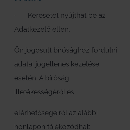
· Keresetet nyújthat be az
Adatkezelő ellen.
Ön jogosult bírósághoz fordulni
adatai jogellenes kezelése
esetén. A bíróság
illetékességéről és
elérhetőségeiről az alábbi
honlapon tájékozódhat: