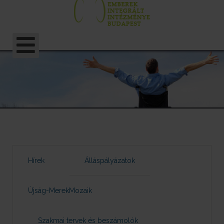
Hírek
Álláspályázatok
Újság-MerekMozaik
Szakmai tervek és beszámolók