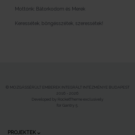
Mottónk: Bátorkodom és Merek
Keressétek, böngésszétek, szeressétek!
© MOZGÁSSÉRÜLT EMBEREK INTEGRÁLT INTÉZMÉNYE BUDAPEST
2016 - 2026
Developed by RocketTheme exclusively
for Gantry 5.
PROJEKTEK