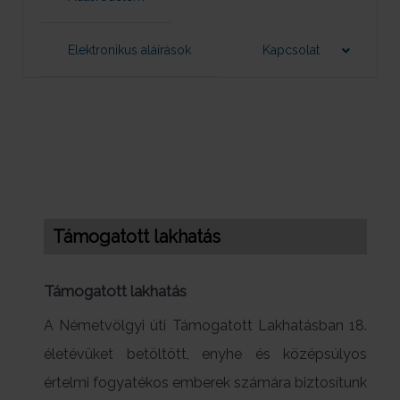
Elektronikus aláírások
Kapcsolat
Támogatott lakhatás
Támogatott lakhatás
A Németvölgyi úti Támogatott Lakhatásban 18.
életévüket betöltött, enyhe és középsúlyos
értelmi fogyatékos emberek számára biztosítunk