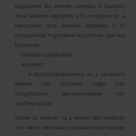
fogyatékkal élő személy számára, a Kaptárkő
utcai lakásban legfeljebb 5 fő mozgássérült, a
Népszínház utcai lakásban legfeljebb 6 fő
mozgássérült, fogyatékkal élő személy számára
biztosítunk
• lakhatási szolgáltatást,
• esetvitelt,
• a közszolgáltatásokhoz és a társadalmi
életben való részvételt segítő más
szolgáltatások igénybevételében való
segítségnyújtást.
Abban az esetben, ha a leendő lakó korábban
nem lakott bentlakásos szociális intézményben