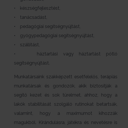
• készségfejlesztést,
• tanácsadást,
• pedagógiai segítségnyújtást,
• gyógypedagógiai segítségnyújtást,
• szállítást,
• háztartási vagy háztartást pótló
segítségnyújtást.
Munkatársaink szakképzett esetfelelős, terápiás
munkatársak és gondozók, akik biztosítják a
segítő kezet és sok türelmet, ahhoz, hogy a
lakók stabilitását szolgáló rutinokat betartsák,
valamint, hogy a maximumot kihozzák
magukból. Kirándulásra, játékra és nevetésre is