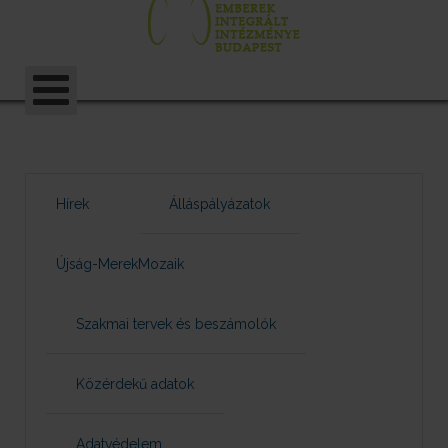
Hírek
Álláspályázatok
Újság-MerekMozaik
Szakmai tervek és beszámolók
Közérdekű adatok
Adatvédelem