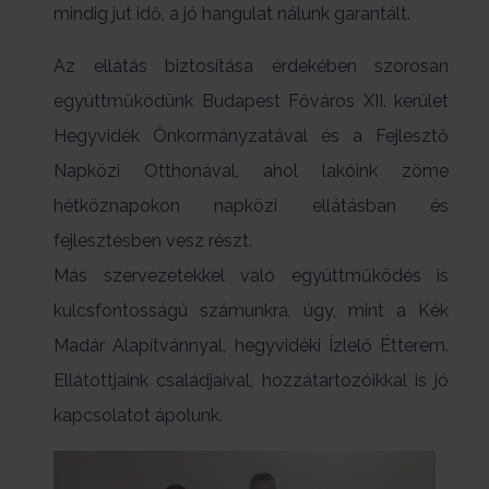
mindig jut idő, a jó hangulat nálunk garantált.
Az ellátás biztosítása érdekében szorosan
együttműködünk Budapest Főváros XII. kerület
Hegyvidék Önkormányzatával és a Fejlesztő
Napközi Otthonával, ahol lakóink zöme
hétköznapokon napközi ellátásban és
fejlesztésben vesz részt.
Más szervezetekkel való együttműködés is
kulcsfontosságú számunkra, úgy, mint a Kék
Madár Alapítvánnyal, hegyvidéki Ízlelő Étterem.
Ellátottjaink családjaival, hozzátartozóikkal is jó
kapcsolatot ápolunk.