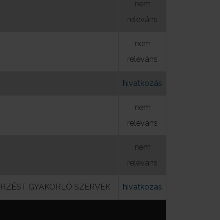
nem
releváns
nem
releváns
hivatkozás
nem
releváns
nem
releváns
NŐRZÉST GYAKORLÓ SZERVEK
hivatkozás