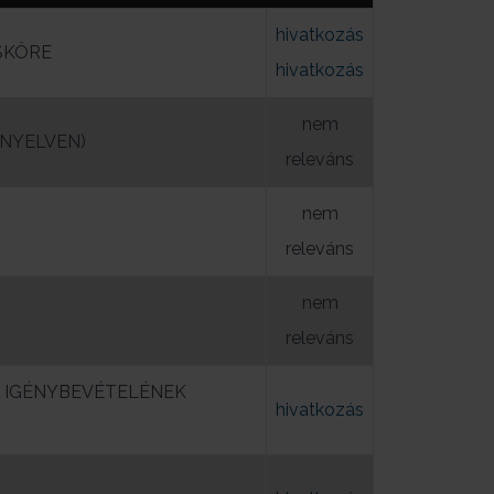
hivatkozás
SKÖRE
hivatkozás
nem
NYELVEN)
releváns
nem
releváns
nem
releváns
 IGÉNYBEVÉTELÉNEK
hivatkozás