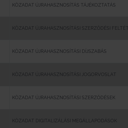
KÖZADAT ÚJRAHASZNOSÍTÁS TÁJÉKOZTATÁS
0
KÖZADAT ÚJRAHASZNOSÍTÁSI SZERZŐDÉSI FELTÉ
KÖZADAT ÚJRAHASZNOSÍTÁSI DÍJSZABÁS
KÖZADAT ÚJRAHASZNOSÍTÁSI JOGORVOSLAT
KÖZADAT ÚJRAHASZNOSÍTÁSI SZERZŐDÉSEK
4
KÖZADAT DIGITALIZÁLÁSI MEGÁLLAPODÁSOK