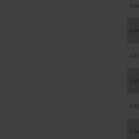
2.19
2.2
2.21
2.22
2.23
2.2