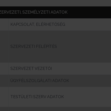
SZERVEZETI, SZEMÉLYZETI ADATOK
KAPCSOLAT, ELÉRHETŐSÉG
SZERVEZETI FELÉPÍTÉS
SZERVEZET VEZETŐI
ÜGYFÉLSZOLGÁLATI ADATOK
TESTÜLETI SZERV ADATOK