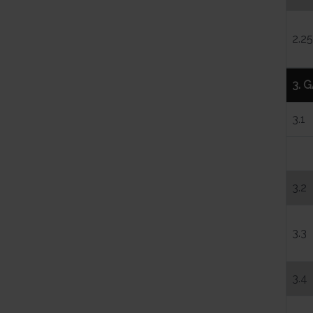
2.25
3. 
3.1
3.2
3.3
3.4