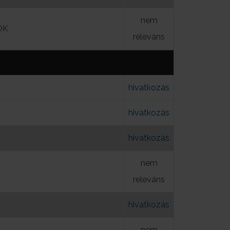
nem
ÓK
releváns
hivatkozás
hivatkozás
hivatkozás
nem
releváns
hivatkozás
nem