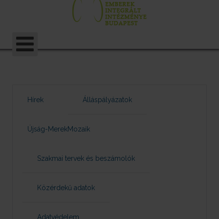
Hírek
Álláspályázatok
Újság-MerekMozaik
Szakmai tervek és beszámolók
Közérdekű adatok
Adatvédelem