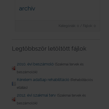
archív
Kategóriák: 0
/
Fájlok: 0
Legtöbbször letöltött fájlok
2010. évi beszámoló
(Szakmai tervek és
beszámolók)
Kérelem adatlap rehabilitáció
(Rehabilitációs
ellátás)
2012. évi szakmai terv
(Szakmai tervek és
beszámolók)