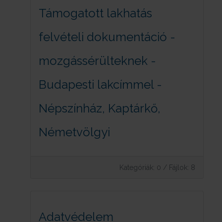
Támogatott lakhatás
felvételi dokumentáció -
mozgássérülteknek -
Budapesti lakcímmel -
Népszínház, Kaptárkő,
Németvölgyi
Kategóriák: 0
/
Fájlok: 8
Adatvédelem