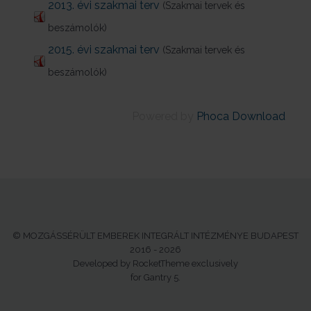
2013. évi szakmai terv
(Szakmai tervek és
beszámolók)
2015. évi szakmai terv
(Szakmai tervek és
beszámolók)
Powered by
Phoca Download
© MOZGÁSSÉRÜLT EMBEREK INTEGRÁLT INTÉZMÉNYE BUDAPEST
2016 - 2026
Developed by RocketTheme exclusively
for Gantry 5.