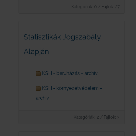
Kategóriák: 0
/
Fájlok: 27
Statisztikák Jogszabály
Alapján
KSH - beruházás - archív
KSH - környezetvédelem -
archív
Kategóriák: 2
/
Fájlok: 3