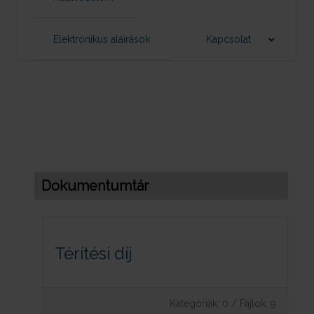
Elektronikus aláírások
Kapcsolat
Dokumentumtár
Térítési díj
Kategóriák: 0
/
Fájlok: 9