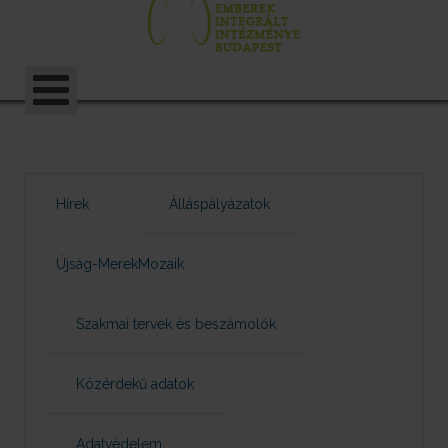
Hírek
Álláspályázatok
Újság-MerekMozaik
Szakmai tervek és beszámolók
Közérdekű adatok
Adatvédelem