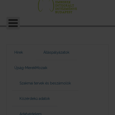
Hírek
Álláspályázatok
Újság-MerekMozaik
Szakmai tervek és beszámolók
Közérdekű adatok
Adatvédelem