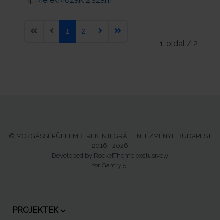
MerekMozaik 2.szám
1
2
1. oldal / 2
© MOZGÁSSÉRÜLT EMBEREK INTEGRÁLT INTÉZMÉNYE BUDAPEST
2016 - 2026
Developed by RocketTheme exclusively
for Gantry 5.
PROJEKTEK