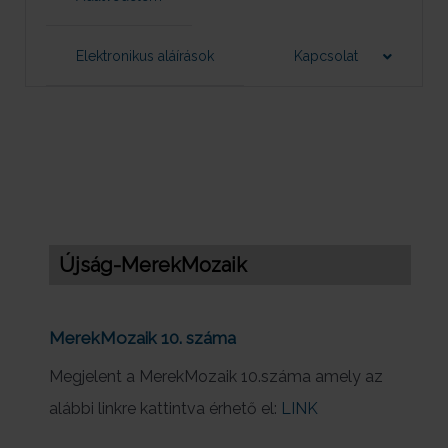
Elektronikus aláírások
Kapcsolat
Újság-MerekMozaik
MerekMozaik 10. száma
Megjelent a MerekMozaik 10.száma amely az
alábbi linkre kattintva érhető el:
LINK