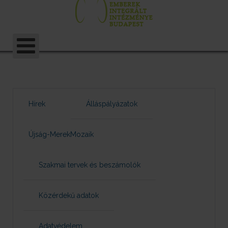
Hírek
Álláspályázatok
Újság-MerekMozaik
Szakmai tervek és beszámolók
Közérdekű adatok
Adatvédelem