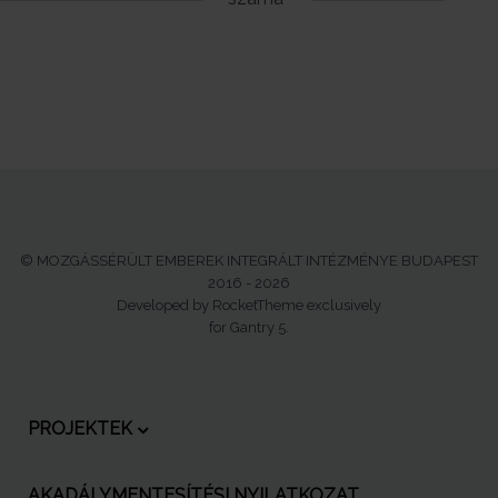
© MOZGÁSSÉRÜLT EMBEREK INTEGRÁLT INTÉZMÉNYE BUDAPEST
2016 - 2026
Developed by RocketTheme exclusively
for Gantry 5.
PROJEKTEK
AKADÁLYMENTESÍTÉSI NYILATKOZAT