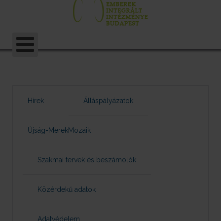
Hírek
Álláspályázatok
Újság-MerekMozaik
Szakmai tervek és beszámolók
Közérdekű adatok
Adatvédelem