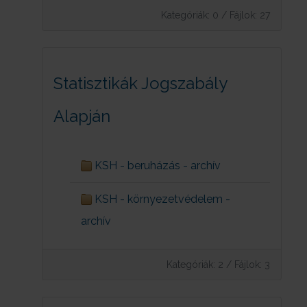
Kategóriák: 0
/
Fájlok: 27
Statisztikák Jogszabály
Alapján
KSH - beruházás - archív
KSH - környezetvédelem -
archív
Kategóriák: 2
/
Fájlok: 3