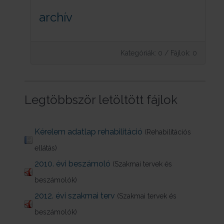
archív
Kategóriák: 0
/
Fájlok: 0
Legtöbbször letöltött fájlok
Kérelem adatlap rehabilitáció
(Rehabilitációs
ellátás)
2010. évi beszámoló
(Szakmai tervek és
beszámolók)
2012. évi szakmai terv
(Szakmai tervek és
beszámolók)