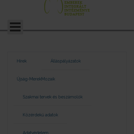
Hírek
Álláspályázatok
Újság-MerekMozaik
Szakmai tervek és beszámolók
Közérdekű adatok
Adatvédelem