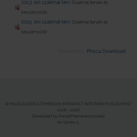
2013. évi szakmai terv
(Szakmai tervek és
beszámolók)
2015. évi szakmai terv
(Szakmai tervek és
beszámolók)
Powered by
Phoca Download
© MOZGÁSSÉRÜLT EMBEREK INTEGRÁLT INTÉZMÉNYE BUDAPEST
2016 - 2026
Developed by RocketTheme exclusively
for Gantry 5.