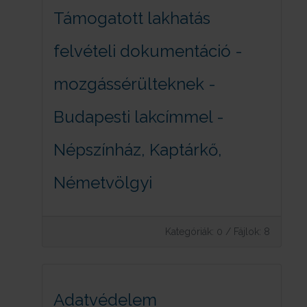
Támogatott lakhatás
felvételi dokumentáció -
mozgássérülteknek -
Budapesti lakcímmel -
Népszínház, Kaptárkő,
Németvölgyi
Kategóriák: 0
/
Fájlok: 8
Adatvédelem