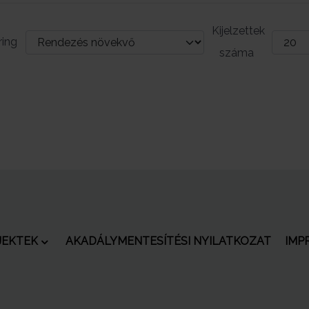
Kijelzettek
ring
száma
JEKTEK
AKADÁLYMENTESÍTÉSI NYILATKOZAT
IMP