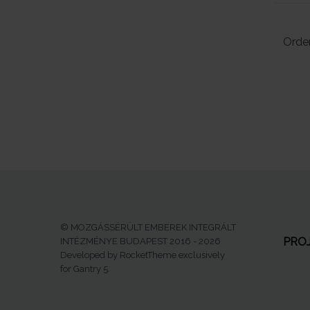
Orde
© MOZGÁSSÉRÜLT EMBEREK INTEGRÁLT
PRO
INTÉZMÉNYE BUDAPEST 2016 - 2026
Developed by RocketTheme exclusively
for Gantry 5.