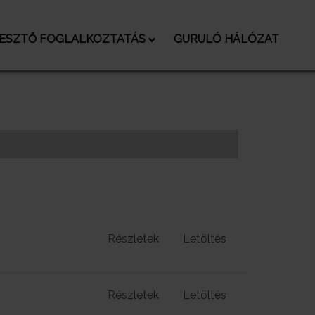
LESZTŐ FOGLALKOZTATÁS
GURULÓ HÁLÓZAT
Részletek
Letöltés
Részletek
Letöltés